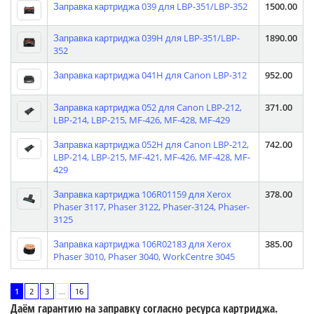
Заправка картриджа 039 для LBP-351/LBP-352
1500.00
Заправка картриджа 039H для LBP-351/LBP-
1890.00
352
Заправка картриджа 041H для Canon LBP-312
952.00
Заправка картриджа 052 для Canon LBP-212,
371.00
LBP-214, LBP-215, MF-426, MF-428, MF-429
Заправка картриджа 052H для Canon LBP-212,
742.00
LBP-214, LBP-215, MF-421, MF-426, MF-428, MF-
429
Заправка картриджа 106R01159 для Xerox
378.00
Phaser 3117, Phaser 3122, Phaser-3124, Phaser-
3125
Заправка картриджа 106R02183 для Xerox
385.00
Phaser 3010, Phaser 3040, WorkCentre 3045
1
2
3
...
16
Даём гарантию на заправку согласно ресурса картриджа.