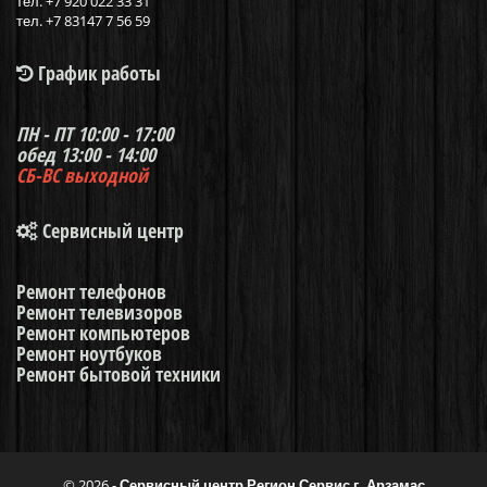
тел.
+7 920 022 33 31
тел. +7 83147 7 56 59
График работы
ПН - ПТ
10:00 - 17:00
обед 13:00 - 14:00
СБ-ВС
выходной
Сервисный центр
Ремонт телефонов
Ремонт телевизоров
Ремонт компьютеров
Ремонт ноутбуков
Ремонт бытовой техники
© 2026 -
Сервисный центр Регион Сервис г. Арзамас