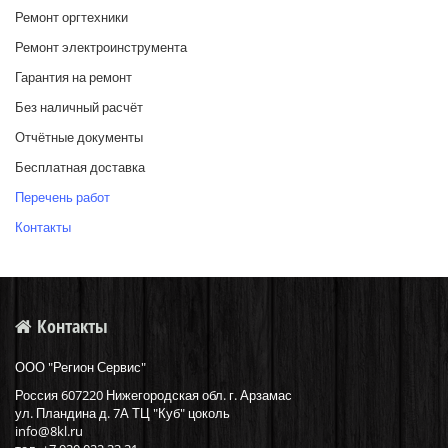
Ремонт оргтехники
Ремонт электроинструмента
Гарантия на ремонт
Без наличный расчёт
Отчётные документы
Бесплатная доставка
Перечень работ
Контакты
Контакты
ООО "Регион Сервис"
Россия
607220
Нижегородская обл. г.
Арзамас
ул.
Пландина д. 7А ТЦ "Куб" цоколь
info@8kl.ru