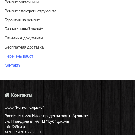
Ремонт оргтехники
Ремонт электроинструмента
Гарантия на ремонт
Без наличный расчёт
Отчётные документы
Бесплатная доставка
Перечень работ
Контакты
Контакты
ООО "Регион Сервис"
Россия
607220
Нижегородская обл. г.
Арзамас
ул.
Пландина д. 7А ТЦ "Куб" цоколь
info@8kl.ru
тел.
+7 920 022 33 31