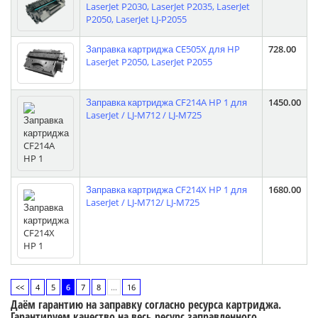
LaserJet P2030, LaserJet P2035, LaserJet
P2050, LaserJet LJ-P2055
Заправка картриджа CE505X для HP
728.00
LaserJet P2050, LaserJet P2055
Заправка картриджа CF214A HP 1 для
1450.00
LaserJet / LJ-M712 / LJ-M725
Заправка картриджа CF214X HP 1 для
1680.00
LaserJet / LJ-M712/ LJ-M725
<<
4
5
6
7
8
...
16
Даём гарантию на заправку согласно ресурса картриджа.
Гарантируем качество на весь ресурс заправленного