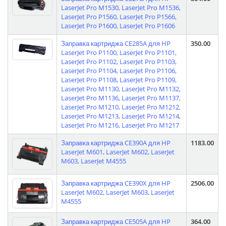
LaserJet Pro M1530, LaserJet Pro M1536,
LaserJet Pro P1560, LaserJet Pro P1566,
LaserJet Pro P1600, LaserJet Pro P1606
Заправка картриджа CE285A для HP
350.00
LaserJet Pro P1100, LaserJet Pro P1101,
LaserJet Pro P1102, LaserJet Pro P1103,
LaserJet Pro P1104, LaserJet Pro P1106,
LaserJet Pro P1108, LaserJet Pro P1109,
LaserJet Pro M1130, LaserJet Pro M1132,
LaserJet Pro M1136, LaserJet Pro M1137,
LaserJet Pro M1210, LaserJet Pro M1212,
LaserJet Pro M1213, LaserJet Pro M1214,
LaserJet Pro M1216, LaserJet Pro M1217
Заправка картриджа CE390A для HP
1183.00
LaserJet M601, LaserJet M602, LaserJet
M603, LaserJet M4555
Заправка картриджа CE390X для HP
2506.00
LaserJet M602, LaserJet M603, LaserJet
M4555
Заправка картриджа CE505A для HP
364.00