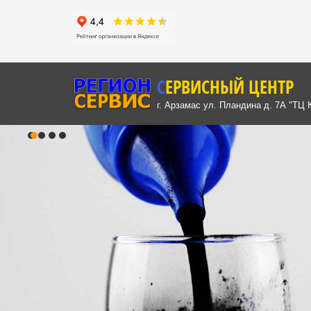
СЕРВИСНЫЙ ЦЕНТР
г. Арзамас ул. Пландина д. 7А "ТЦ 
е