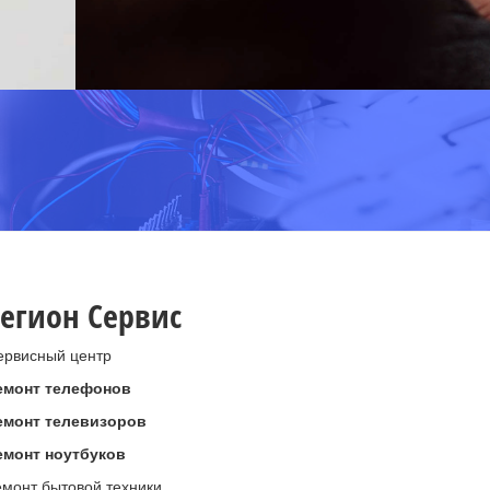
егион Сервис
ервисный центр
емонт телефонов
емонт телевизоров
емонт ноутбуков
емонт бытовой техники