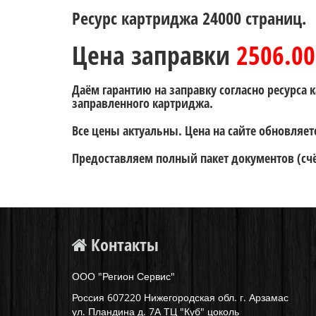
Ресурс картриджа 24000 страниц.
Цена заправки
2506.00
Даём гарантию на заправку согласно ресурса 
заправленного картриджа.
Все цены актуальны. Цена на сайте обновляе
Предоставляем полный пакет документов (счёт
Контакты
ООО "Регион Сервис"
Россия
607220
Нижегородская обл. г.
Арзамас
ул.
Пландина д. 7А ТЦ "Куб" цоколь