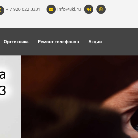
+ 7 920 022 3331
info@8kl.ru
Оргтехника
Ремонт телефонов
Акции
Ремонт телевизоров
Бесплатная диагностика. Гарантия.
Оригинальные запчасти.